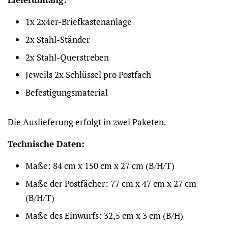
1x 2x4er-Briefkastenanlage
2x Stahl-Ständer
2x Stahl-Querstreben
Jeweils 2x Schlüssel pro Postfach
Befestigungsmaterial
Die Auslieferung erfolgt in zwei Paketen.
Technische Daten:
Maße: 84 cm x 150 cm x 27 cm (B/H/T)
Maße der Postfächer: 77 cm x 47 cm x 27 cm
(B/H/T)
Maße des Einwurfs: 32,5 cm x 3 cm (B/H)