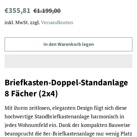
Normaler
Sonderpreis
€355,81
€1.199,00
Preis
inkl. MwSt. zzgl.
Versandkosten
In den Warenkorb legen
Briefkasten-Doppel-Standanlage
8 Fächer (2x4)
Mit ihrem zeitlosen, eleganten Design fügt sich diese
hochwertige Standbriefkastenanlage harmonisch in
jedes Wohnumfeld ein. Dank der kompakten Bauweise
beansprucht die 8er-Briefkastenanlage nur wenig Platz