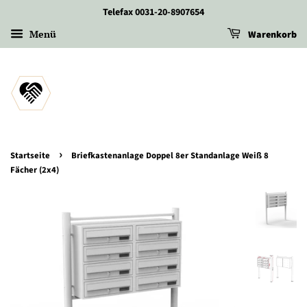
Telefax 0031-20-8907654
Menü
Warenkorb
›
Startseite
Briefkastenanlage Doppel 8er Standanlage Weiß 8
Fächer (2x4)