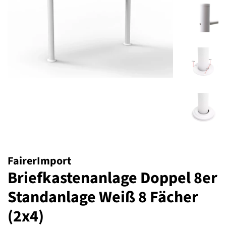
FairerImport
Briefkastenanlage Doppel 8er
Standanlage Weiß 8 Fächer
(2x4)