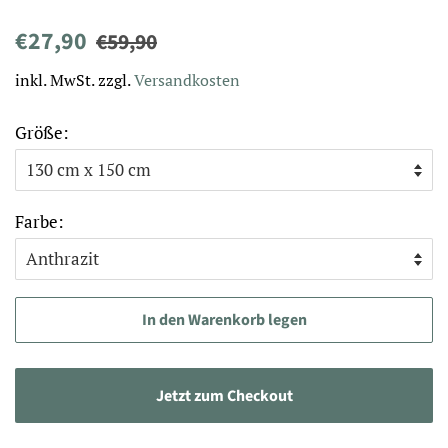
Normaler
Sonderpreis
€27,90
€59,90
Preis
inkl. MwSt. zzgl.
Versandkosten
Größe:
Farbe:
In den Warenkorb legen
Jetzt zum Checkout