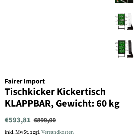
Fairer Import
Tischkicker Kickertisch
KLAPPBAR, Gewicht: 60 kg
Normaler
Sonderpreis
€593,81
€899,00
Preis
inkl. MwSt. zzgl.
Versandkosten