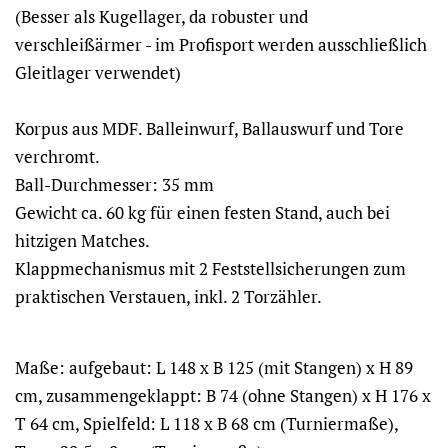
(Besser als Kugellager, da robuster und
verschleißärmer - im Profisport werden ausschließlich
Gleitlager verwendet)
Korpus aus MDF. Balleinwurf, Ballauswurf und Tore
verchromt.
Ball-Durchmesser: 35 mm
Gewicht ca. 60 kg für einen festen Stand, auch bei
hitzigen Matches.
Klappmechanismus mit 2 Feststellsicherungen zum
praktischen Verstauen, inkl. 2 Torzähler.
Maße: aufgebaut: L 148 x B 125 (mit Stangen) x H 89
cm, zusammengeklappt: B 74 (ohne Stangen) x H 176 x
T 64 cm, Spielfeld: L 118 x B 68 cm (Turniermaße),