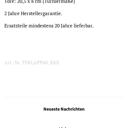
Tore: 20,5 x 8 cm (Turniermaße)
2 Jahre Herstellergarantie.
Ersatzteile mindestens 20 Jahre lieferbar.
Art.-Nr. TFKLAPP60_XXX
Neueste Nachrichten